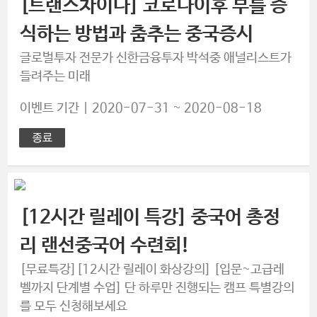
[트랜스차이나] 코로나이후 부를 증
식하는 방법과 춤추는 중국증시
글로벌투자 전문가 신한금융투자 박석중 애널리스트가
들려주는 미래
이벤트 기간 | 2020-07-31 ~ 2020-08-18
[12시간 릴레이 특강] 중국어 총정
리 랜선중국어 수련회!
[무료특강][12시간 릴레이 화상강의] [입문~고급레
벨까지 단계별 수업] 단 하루만 진행되는 캠프 특별강의
를 모두 신청해보세요