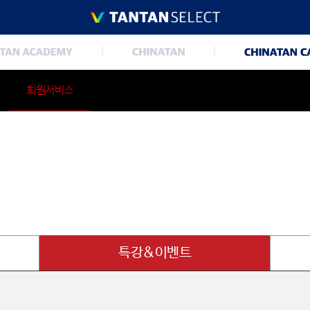
회원서비스
특강&이벤트