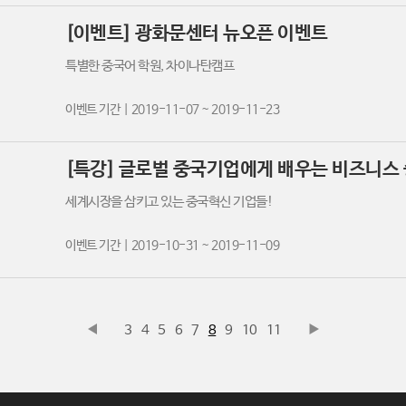
[이벤트] 광화문센터 뉴오픈 이벤트
특별한 중국어 학원, 차이나탄캠프
이벤트 기간 | 2019-11-07 ~ 2019-11-23
[특강] 글로벌 중국기업에게 배우는 비즈니스
세계시장을 삼키고 있는 중국혁신 기업들!
이벤트 기간 | 2019-10-31 ~ 2019-11-09
3
4
5
6
7
8
9
10
11