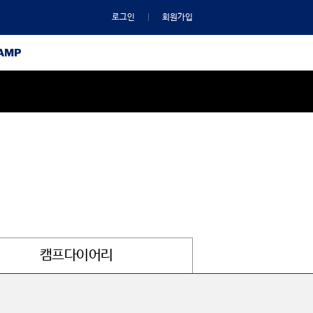
로그인
회원가입
캠프다이어리